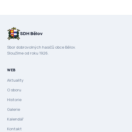
SDH Bělov
Sbor dobrovolných hasičů obce Bělov.
Sloužíme od roku 1926.
WEB
Aktuality
O sboru
Historie
Galerie
Kalendář
Kontakt