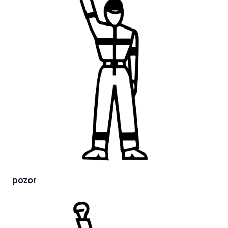
pozor