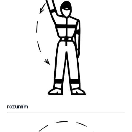
rozumím