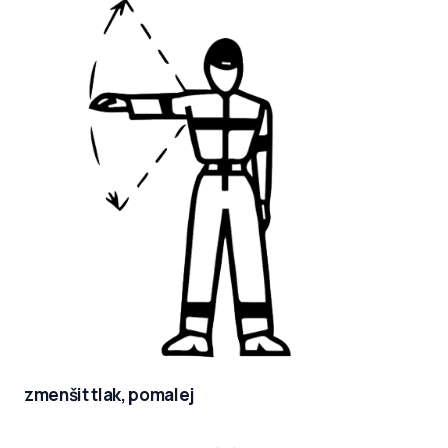
zmenšit tlak, pomalej