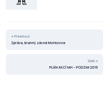
← Předchozí
Zpráva, branný závod Morkovice
Další →
PLÁN AKCÍ MH – PODZIM 2015