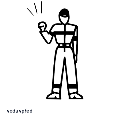
vodu vpřed