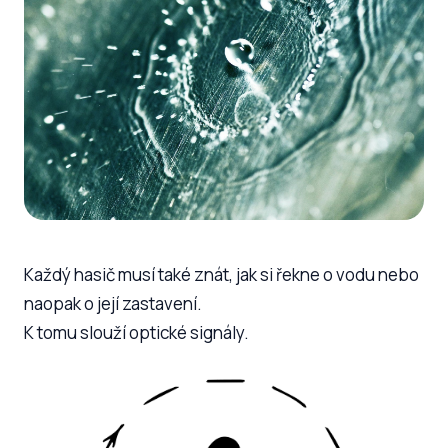
Každý hasič musí také znát, jak si řekne o vodu nebo
naopak o její zastavení.
K tomu slouží optické signály.