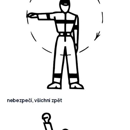
nebezpečí, všichni zpět