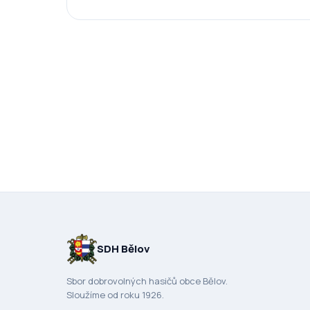
SDH Bělov
Sbor dobrovolných hasičů obce Bělov.
Sloužíme od roku 1926.