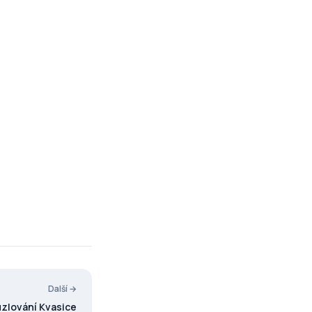
Další →
uzlování Kvasice