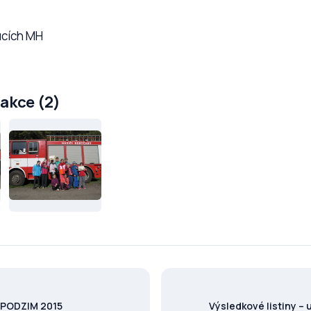
ucích MH
 akce (2)
 PODZIM 2015
Výsledkové listiny – 