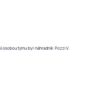
ší osobou týmu byl náhradník: Pozzi V.