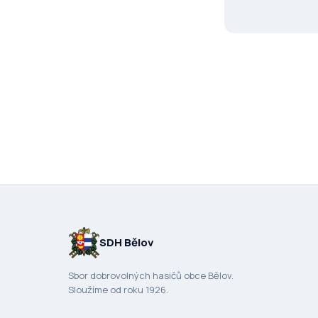
SDH Bělov
Sbor dobrovolných hasičů obce Bělov.
Sloužíme od roku 1926.